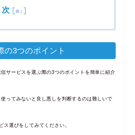
目次
[
]
開く
際の3つのポイント
配信サービスを選ぶ際の3つのポイントを簡単に紹介
に使ってみないと良し悪しを判断するのは難しいで
ビス選びをしてみてください。