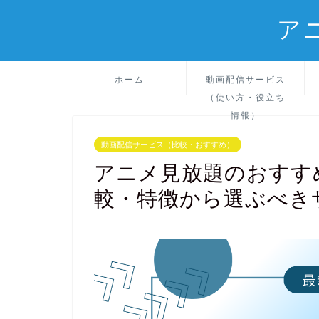
アニ
ホーム
動画配信サービス
（使い方・役立ち
情報）
動画配信サービス（比較・おすすめ）
アニメ見放題のおすす
較・特徴から選ぶべき