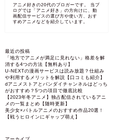
アニメ好きの20代のブロガーです。 当ブ
ログでは「アニメ好き」の方向けに、動
画配信サービスの選び方や使い方、おす
すめアニメなどを紹介しています。
最近の投稿
「地方でアニメが満足に見れない」格差を解
消する4つの方法【無料あり】
U-NEXTの漫画サービスは読み放題？仕組み
や利用するメリットを解説【口コミも紹介】
dアニメストアとバンダイチャンネルはどっち
がおすすめ？5つの項目で徹底比較
【2023年冬アニメ】独占配信されているアニ
メの一覧まとめ【随時更新】
美少女×バトルアニメのおすすめ作品20選！
【戦うヒロインにギャップ萌え】
アーカイブ