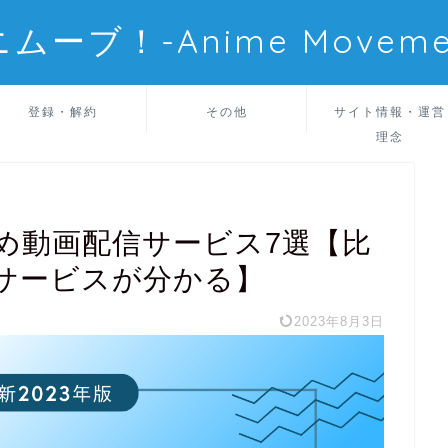
ムーブ！-Anime Moveme
登録・解約
その他
サイト情報・運営
理念
め動画配信サービス7選【比
サービスが分かる】
2023年8月3日