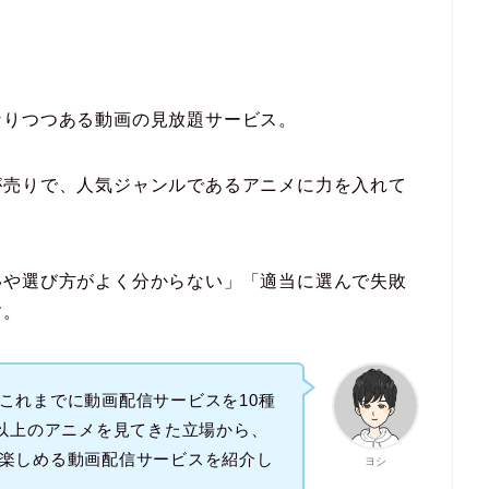
なりつつある動画の見放題サービス。
が売りで、人気ジャンルであるアニメに力を入れて
いや選び方がよく分からない」「適当に選んで失敗
す。
これまでに動画配信サービスを10種
品以上のアニメを見てきた立場から、
楽しめる動画配信サービスを紹介し
ヨシ