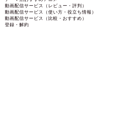
動画配信サービス（レビュー・評判）
動画配信サービス（使い方・役立ち情報）
動画配信サービス（比較・おすすめ）
登録・解約