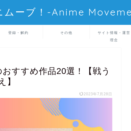
ムーブ！-Anime Moveme
登録・解約
その他
サイト情報・運営
理念
のおすすめ作品20選！【戦う
え】
2023年7月28日