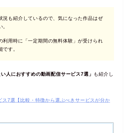
状況も紹介しているので、気になった作品はぜ
い。
の利用時に「一定期間の無料体験」が受けられ
能です。
たい人におすすめの動画配信サービス7選」
も紹介し
ビス7選【比較・特徴から選ぶべきサービスが分か