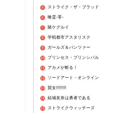
ストライク・ザ・ブラッド
喰霊-零-
賭ケグルイ
学戦都市アスタリスク
ガールズ＆パンツァー
プリンセス・プリンシパル
アカメが斬る！
ソードアート・オンライン
競女!!!!!!!!
結城友奈は勇者である
ストライクウィッチーズ