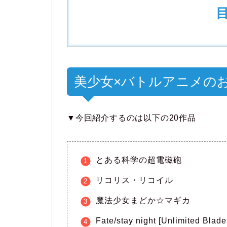
美少女×バトルアニメのお
▼今回紹介するのは以下の20作品
とある科学の超電磁砲
リコリス・リコイル
魔法少女まどか☆マギカ
Fate/stay night [Unlimited Blad