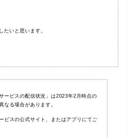
したいと思います。
ービスの配信状況」は2023年2月時点の
異なる場合があります。
ービスの公式サイト、またはアプリにてご