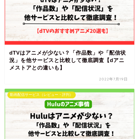
dTVはアニメが少ない？「作品数」や「配信状
況」を他サービスと比較して徹底調査【dアニ
メストアとの違いも】
2022年7月19日
動画配信サービス（レビュー・評判）