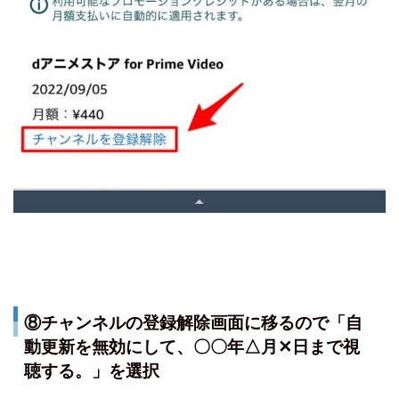
⑧チャンネルの登録解除画面に移るので「自
動更新を無効にして、〇〇年△月✕日まで視
聴する。」を選択