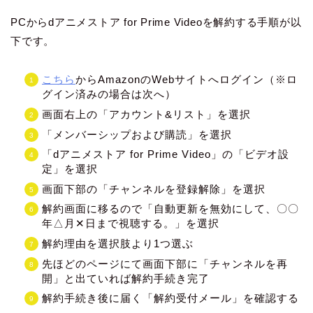
PCからdアニメストア for Prime Videoを解約する手順が以
下です。
こちら
からAmazonのWebサイトへログイン（※ロ
グイン済みの場合は次へ）
画面右上の「アカウント&リスト」を選択
「メンバーシップおよび購読」を選択
「dアニメストア for Prime Video」の「ビデオ設
定」を選択
画面下部の「チャンネルを登録解除」を選択
解約画面に移るので「自動更新を無効にして、〇〇
年△月✕日まで視聴する。」を選択
解約理由を選択肢より1つ選ぶ
先ほどのページにて画面下部に「チャンネルを再
開」と出ていれば解約手続き完了
解約手続き後に届く「解約受付メール」を確認する