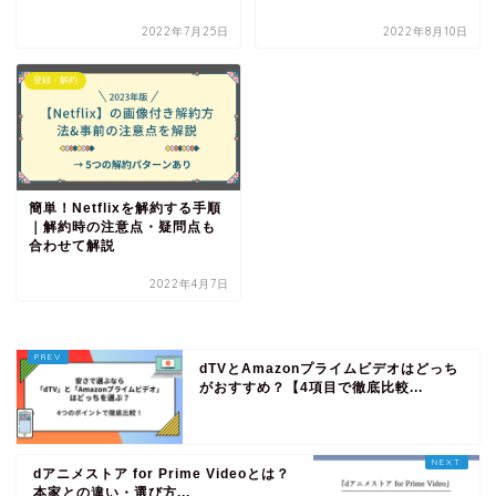
2022年7月25日
2022年8月10日
登録・解約
簡単！Netflixを解約する手順
｜解約時の注意点・疑問点も
合わせて解説
2022年4月7日
dTVとAmazonプライムビデオはどっち
がおすすめ？【4項目で徹底比較...
dアニメストア for Prime Videoとは？
本家との違い・選び方...