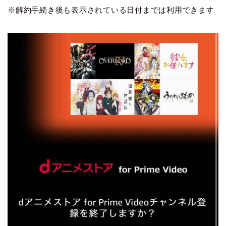
※解約手続き後も表示されている日付までは利用できます