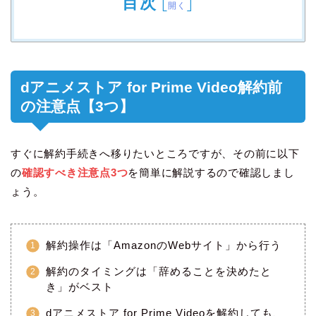
目次
[
]
開く
dアニメストア for Prime Video解約前
の注意点【3つ】
すぐに解約手続きへ移りたいところですが、その前に以下
の
確認すべき注意点3つ
を簡単に解説するので確認しまし
ょう。
解約操作は「AmazonのWebサイト」から行う
解約のタイミングは「辞めることを決めたと
き」がベスト
dアニメストア for Prime Videoを解約しても、