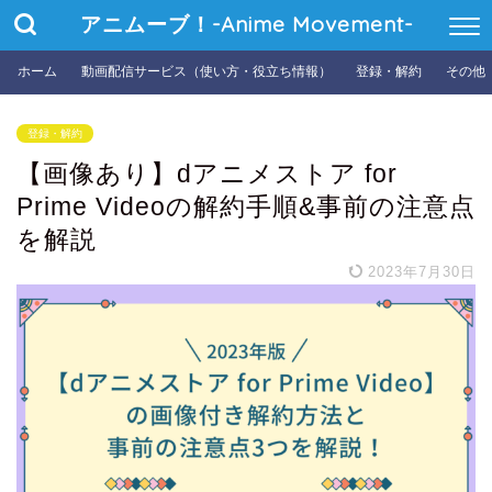
アニムーブ！-Anime Movement-
ホーム
動画配信サービス（使い方・役立ち情報）
登録・解約
その他
登録・解約
【画像あり】dアニメストア for
Prime Videoの解約手順&事前の注意点
を解説
2023年7月30日