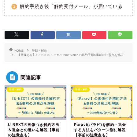
解約手続き後「解約受付メール」が届いている
HOME
登録・解約
【画像あり】dアニメストア for Prime Videoの解約手順&事前の注意点を解説
関連記事
登録・解約
登録・解約
U-NEXTの画像つき解約方法
Paravi(パラビ)を解約・退会
＆退会との違いを解説【事前
する方法をパターン別に解説
の注意点も】
【事前の注意点も】