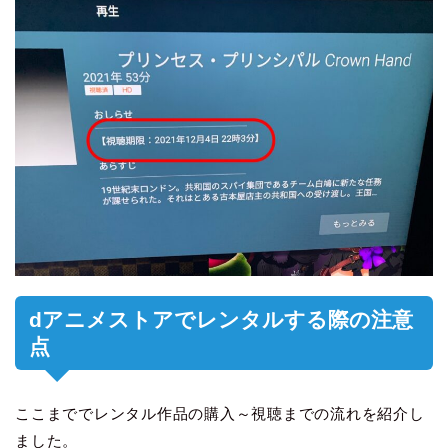
dアニメストアでレンタルする際の注意
点
ここまででレンタル作品の購入～視聴までの流れを紹介し
ました。