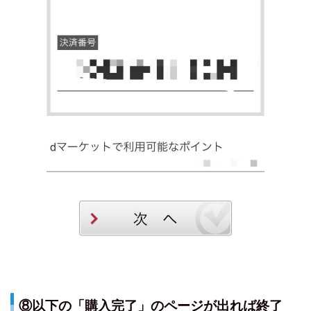
⑧以下の「購入完了」のページが出れば終了