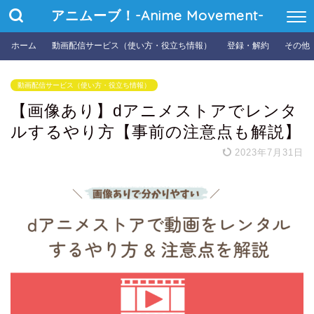
アニムーブ！-Anime Movement-
ホーム
動画配信サービス（使い方・役立ち情報）
登録・解約
その他
動画配信サービス（使い方・役立ち情報）
【画像あり】dアニメストアでレンタ
ルするやり方【事前の注意点も解説】
2023年7月31日