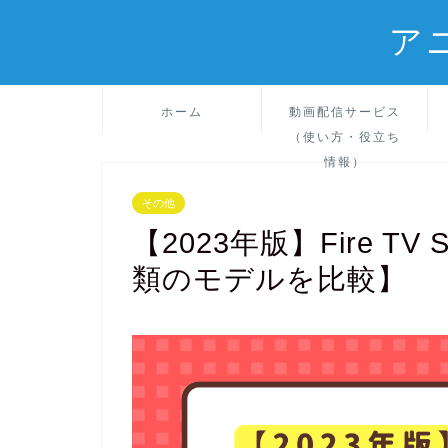
アニ
ホーム
動画配信サービス
（使い方・役立ち
情報）
その他
【2023年版】Fire T
類のモデルを比較】