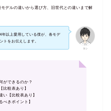
3種モデルの違いから選び方、旧世代との違いまで解
ickを4年以上愛用している僕が、各モデ
ントをお伝えします。
ヨシ
kとは何ができるのか？
と違い【比較表あり】
代との違い【比較表あり】
方【見るべきポイント】