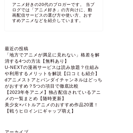
アニメ好きの20代のブロガーです。 当ブ
ログでは「アニメ好き」の方向けに、動
画配信サービスの選び方や使い方、おす
すめアニメなどを紹介しています。
最近の投稿
「地方でアニメが満足に見れない」格差を解
消する4つの方法【無料あり】
U-NEXTの漫画サービスは読み放題？仕組み
や利用するメリットを解説【口コミも紹介】
dアニメストアとバンダイチャンネルはどっち
がおすすめ？5つの項目で徹底比較
【2023年冬アニメ】独占配信されているアニ
メの一覧まとめ【随時更新】
美少女×バトルアニメのおすすめ作品20選！
【戦うヒロインにギャップ萌え】
アーカイブ