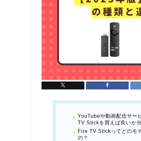
YouTubeや動画配信サー
TV Stickを買えば良い
Fire TV Stickっ
の？