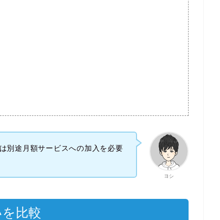
は別途月額サービスへの加入を必要
ヨシ
違いを比較