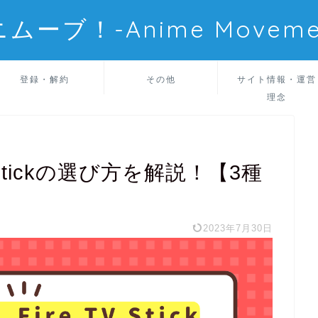
ムーブ！-Anime Moveme
登録・解約
その他
サイト情報・運営
理念
V Stickの選び方を解説！【3種
2023年7月30日